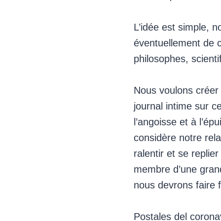
L’idée est simple, n
éventuellement de ce
philosophes, scienti
Nous voulons créer 
journal intime sur c
l’angoisse et à l’ép
considère notre rela
ralentir et se repli
membre d’une grande
nous devrons faire 
Postales del coronavi