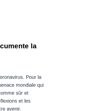
ocumente la
ronavirus. Pour la
 menace mondiale qui
 comme sûr et
flexions et les
tre avenir.