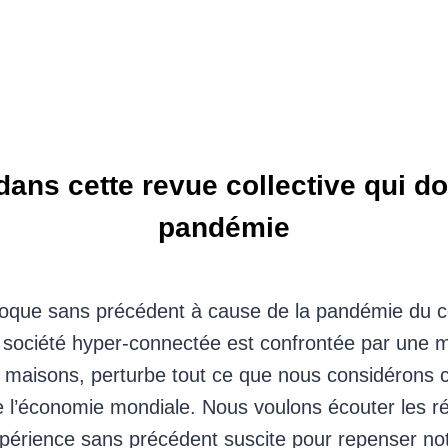
 dans cette revue collective qui d
pandémie
oque sans précédent à cause de la pandémie du co
e société hyper-connectée est confrontée par une
s maisons, perturbe tout ce que nous considérons
se l’économie mondiale. Nous voulons écouter les ré
xpérience sans précédent suscite pour repenser no