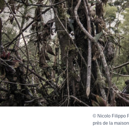
© Nicolo Filippo 
près de la maison