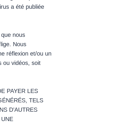
rus a été publiée
e que nous
flige. Nous
ne réflexion et/ou un
s ou vidéos, soit
DE PAYER LES
GÉNÉRÉS, TELS
ANS D’AUTRES
 UNE