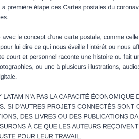
La première étape des Cartes postales du coronavi
mes.
é avec le concept d’une carte postale, comme cell
our lui dire ce qui nous éveille l’intérêt ou nous af
e court et personnel raconte une histoire ou fait u
otographies, ou une à plusieurs illustrations, audio
gitale.
 LATAM N’A PAS LA CAPACITÉ ÉCONOMIQUE 
S. SI D’AUTRES PROJETS CONNECTÉS SONT 
IONS, DES LIVRES OU DES PUBLICATIONS D
SSURONS À CE QUE LES AUTEURS REÇOIVENT
USTE POUR LEUR TRAVAIL.