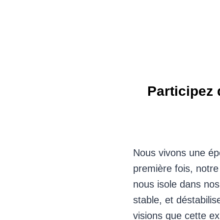
Participez
Nous vivons une ép
première fois, notr
nous isole dans no
stable, et déstabili
visions que cette e