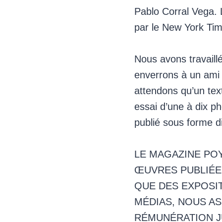
Pablo Corral Vega. 
par le New York Ti
Nous avons travaill
enverrons à un ami p
attendons qu’un text
essai d’une à dix ph
publié sous forme di
LE MAGAZINE POY
ŒUVRES PUBLIÉE
QUE DES EXPOSIT
MÉDIAS, NOUS A
RÉMUNÉRATION J