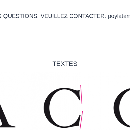
S QUESTIONS, VEUILLEZ CONTACTER: poylata
TEXTES