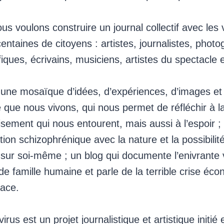
ous voulons construire un journal collectif avec les 
ntaines de citoyens : artistes, journalistes, phot
fiques, écrivains, musiciens, artistes du spectacle 
une mosaïque d’idées, d’expériences, d’images et 
e que nous vivons, qui nous permet de réfléchir à l
uisement qui nous entourent, mais aussi à l’espoir ; 
tion schizophrénique avec la nature et la possibilit
er sur soi-même ; un blog qui documente l’enivrante v
 famille humaine et parle de la terrible crise éco
face.
rus est un projet journalistique et artistique initié