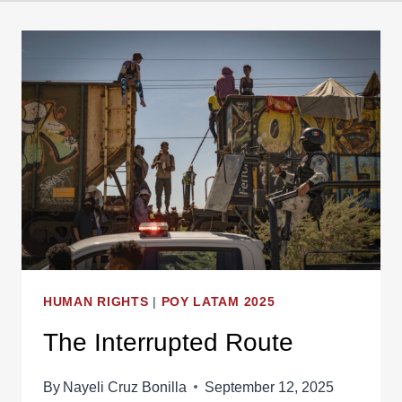
HUMAN RIGHTS
|
POY LATAM 2025
The Interrupted Route
By
Nayeli Cruz Bonilla
September 12, 2025