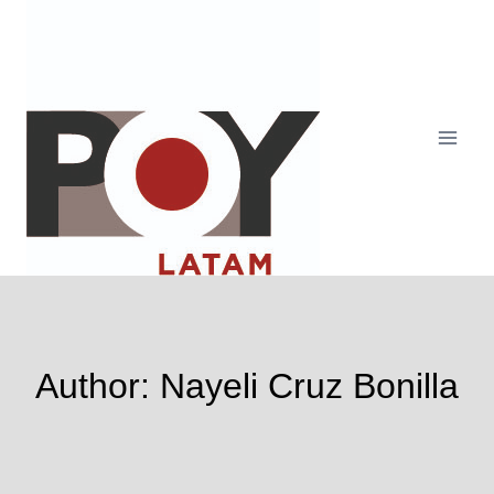
Skip
to
content
Author: Nayeli Cruz Bonilla