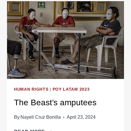
HUMAN RIGHTS
|
POY LATAM 2023
The Beast’s amputees
By
Nayeli Cruz Bonilla
April 23, 2024
THE