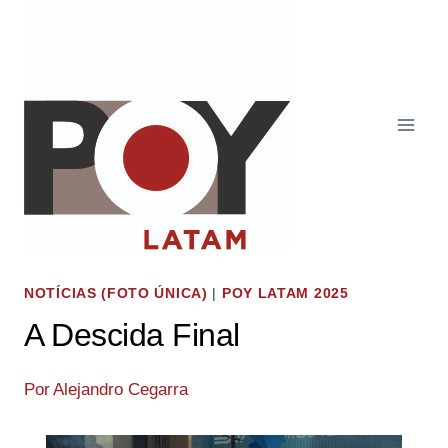
Pular
para
o
Conteúdo
NOTÍCIAS (FOTO ÚNICA)
|
POY LATAM 2025
A Descida Final
Por
Alejandro Cegarra