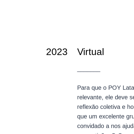
2023
Virtual
_______
Para que o POY Lat
relevante, ele deve 
reflexão coletiva e ho
que um excelente gru
convidado a nos ajud