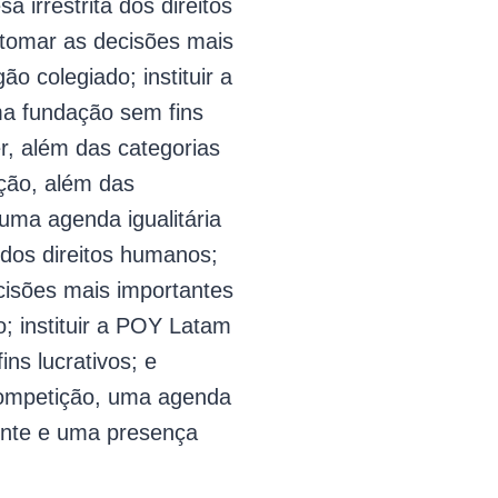
sa irrestrita dos direitos
 tomar as decisões mais
o colegiado; instituir a
 fundação sem fins
r, além das categorias
oção, além das
 uma agenda igualitária
a dos direitos humanos;
ecisões mais importantes
; instituir a POY Latam
ns lucrativos; e
ompetição, uma agenda
nte e uma presença