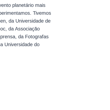
vento planetário mais
xperimentamos. Tivemos
sen, da Universidade de
doc, da Associação
prensa, da Fotografas
a Universidade do