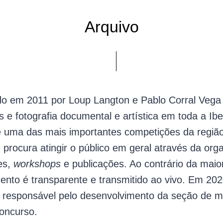
Arquivo
do em 2011 por Loup Langton e Pablo Corral Veg
s e fotografia documental e artística em toda a Ib
e uma das mais importantes competições da regi
e procura atingir o público em geral através da or
es,
workshops
e publicações. Ao contrário da maio
ento é transparente e transmitido ao vivo. Em 202
r responsável pelo desenvolvimento da seção de mu
oncurso.