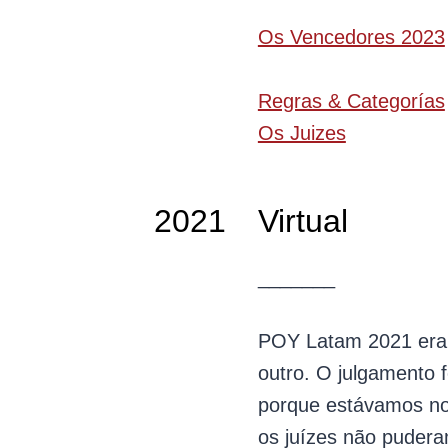
Os Vencedores 2023
Regras & Categorías
Os Juizes
2021
Virtual
_______
POY Latam 2021 era 
outro. O julgamento f
porque estávamos no
os juízes não pudera