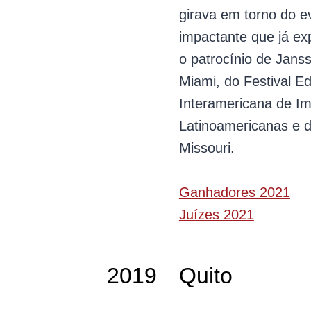
girava em torno do e
impactante que já e
o patrocínio de Jans
Miami, do Festival E
Interamericana de Im
Latinoamericanas e d
Missouri.
Ganhadores 2021
Juízes 2021
2019
Quito