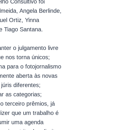
ho Consultivo foi
meida, Angela Berlinde,
el Ortiz, Yinna
 e Tiago Santana.
nter o julgamento livre
e nos torna únicos;
ma para o fotojornalismo
lmente aberta às novas
júris diferentes;
r as categorias;
o terceiro prêmios, já
dizer que um trabalho é
sumir uma agenda