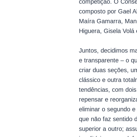
competição. O Consel
composto por Gael Al
Maíra Gamarra, Manu
Higuera, Gisela Volá
Juntos, decidimos ma
e transparente – o qu
criar duas seções, u
clássico e outra tota
tendências, com dois 
repensar e reorganiza
eliminar o segundo e 
que não faz sentido 
superior a outro; as