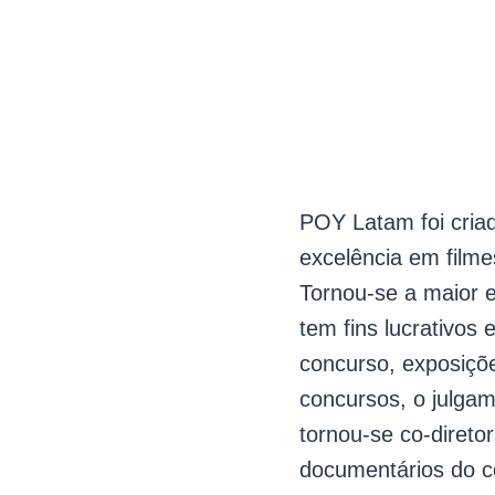
POY Latam foi cria
excelência em filme
Tornou-se a maior 
tem fins lucrativos 
concurso, exposiçõ
concursos, o julgam
tornou-se co-direto
documentários do c