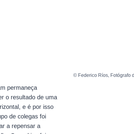
© Federico Ríos, Fotógrafo
am permaneça
ser o resultado de uma
rizontal, e é por isso
po de colegas foi
ar a repensar a