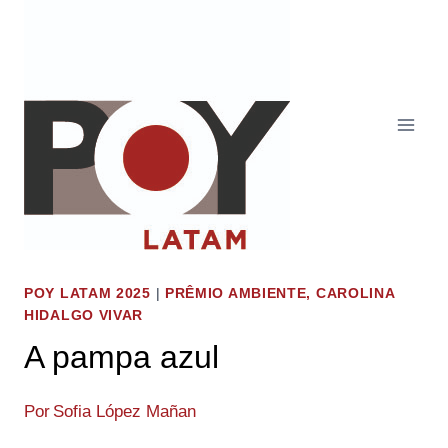
Pular
para
o
Conteúdo
POY LATAM 2025
|
PRÊMIO AMBIENTE, CAROLINA
HIDALGO VIVAR
A pampa azul
Por
Sofia López Mañan