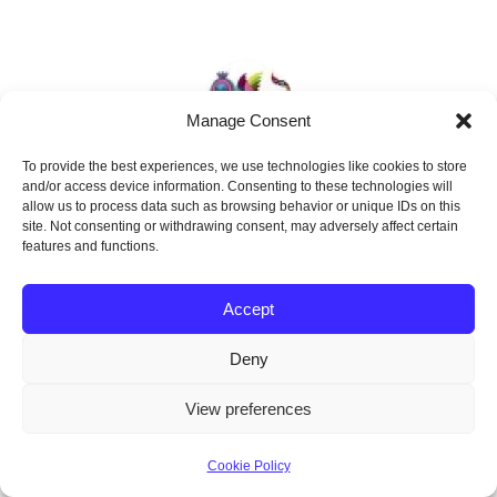
Manage Consent
To provide the best experiences, we use technologies like cookies to store
Sofia López Mañan
and/or access device information. Consenting to these technologies will
allow us to process data such as browsing behavior or unique IDs on this
site. Not consenting or withdrawing consent, may adversely affect certain
features and functions.
Accept
Deny
© 2026 POY Latam - Tema WordPress por
View preferences
Kadence WP
Cookie Policy