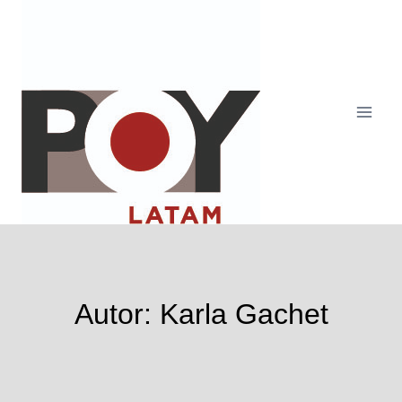
Pular
para
o
Conteúdo
Autor: Karla Gachet