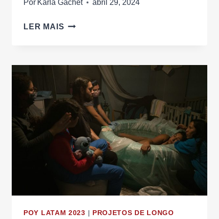
Por
Karla Gachet
abril 29, 2024
MULHERES
LER MAIS
NA
MEDICINA
POY LATAM 2023
|
PROJETOS DE LONGO