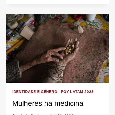
MI
TERRA:
MONTERREY,
MÉXICO,
CUMBIA
SONIDERA
IDENTIDADE E GÊNERO
|
POY LATAM 2023
Mulheres na medicina