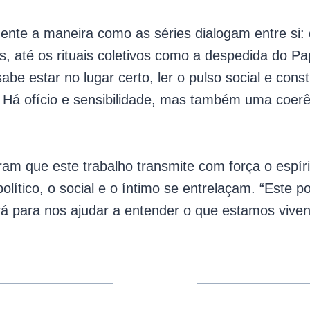
ente a maneira como as séries dialogam entre si:
, até os rituais coletivos como a despedida do Pa
be estar no lugar certo, ler o pulso social e con
 ofício e sensibilidade, mas também uma coerênc
ram que este trabalho transmite com força o espír
ítico, o social e o íntimo se entrelaçam. “Este p
 para nos ajudar a entender o que estamos viven