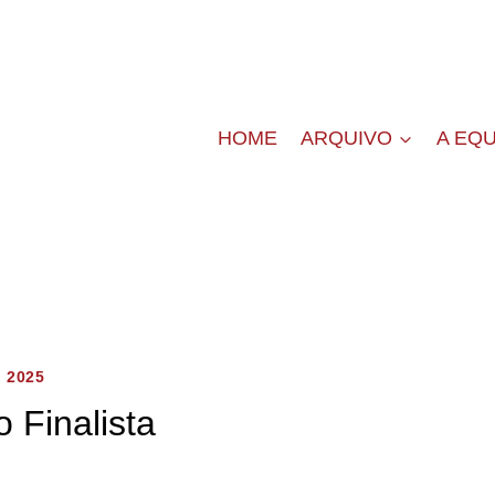
HOME
ARQUIVO
A EQU
 2025
io Finalista