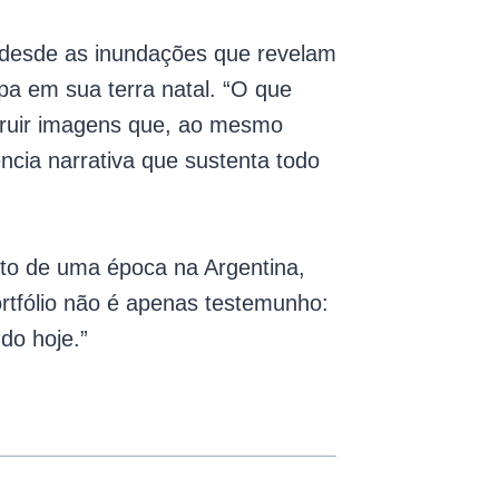
 desde as inundações que revelam
pa em sua terra natal. “O que
struir imagens que, ao mesmo
ia narrativa que sustenta todo
ito de uma época na Argentina,
ortfólio não é apenas testemunho:
do hoje.”