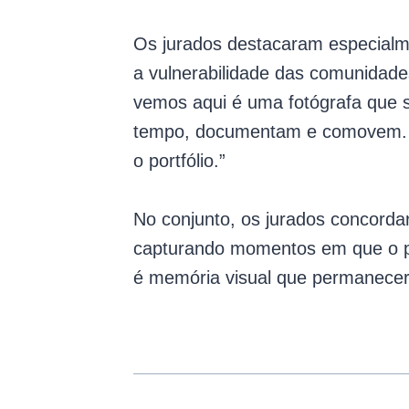
Os jurados destacaram especialm
a vulnerabilidade das comunidades
vemos aqui é uma fotógrafa que sa
tempo, documentam e comovem. Há
o portfólio.”
No conjunto, os jurados concorda
capturando momentos em que o pol
é memória visual que permanecerá