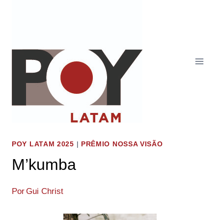
Pular
para
o
Conteúdo
POY LATAM 2025
|
PRÊMIO NOSSA VISÃO
M’kumba
Por
Gui Christ