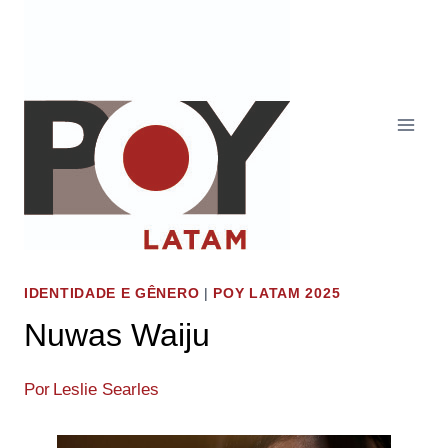
Pular
para
o
Conteúdo
IDENTIDADE E GÊNERO
|
POY LATAM 2025
Nuwas Waiju
Por
Leslie Searles