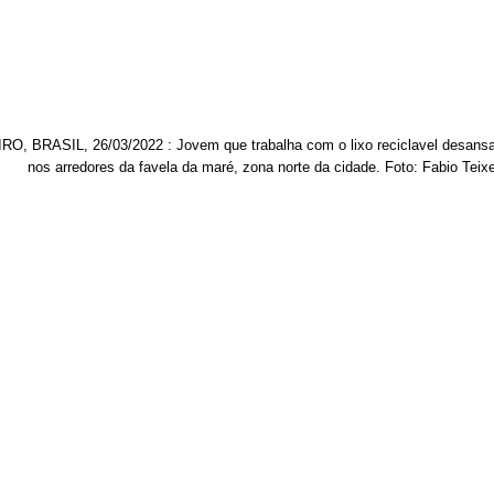
O, BRASIL, 26/03/2022 : Jovem que trabalha com o lixo reciclavel desansa
nos arredores da favela da maré, zona norte da cidade. Foto: Fabio Teixe