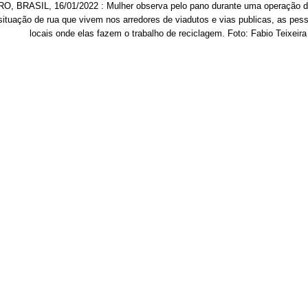
, BRASIL, 16/01/2022 : Mulher observa pelo pano durante uma operação da p
tuação de rua que vivem nos arredores de viadutos e vias publicas, as pess
locais onde elas fazem o trabalho de reciclagem. Foto: Fabio Teixeira