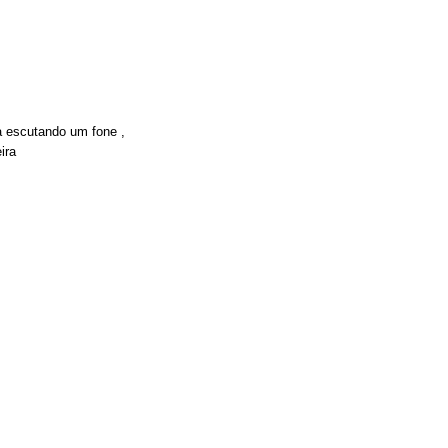
 escutando um fone ,
ira