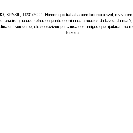
 BRASIL, 16/01/2022 : Homen que trabalha com lixo reciclavel, e vive em 
 terceiro grau que sofreu enquanto dormia nos arredores da favela da maré, 
lina em seu corpo, ele sobreviveu por causa dos amigos que ajudaram no m
Teixeira.