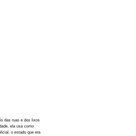
s das ruas e dos lixos
idade, ela usa como
icial, o estado que era