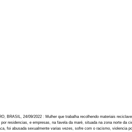
, BRASIL, 24/09/2022 : Mulher que trabalha recolhendo materiais reciclavei
 por residencias, e empresas, na favela da maré, situada na zona norte da c
ca, foi abusada sexualmente varias vezes, sofre com o racismo, violencia pol