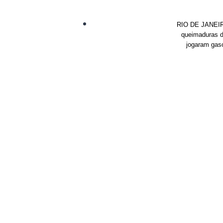
RIO DE JANEIRO,
queimaduras de
jogaram gaso