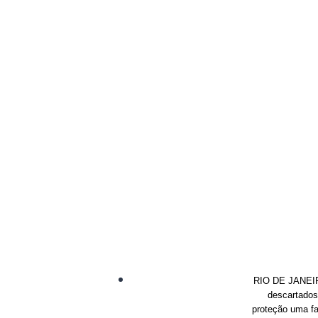
RIO DE JANEIRO
descartados
proteção uma fa