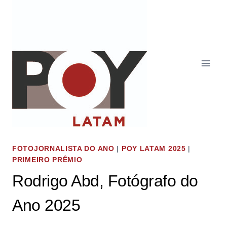
Pular
para
o
Conteúdo
FOTOJORNALISTA DO ANO
|
POY LATAM 2025
|
PRIMEIRO PRÊMIO
Rodrigo Abd, Fotógrafo do
Ano 2025