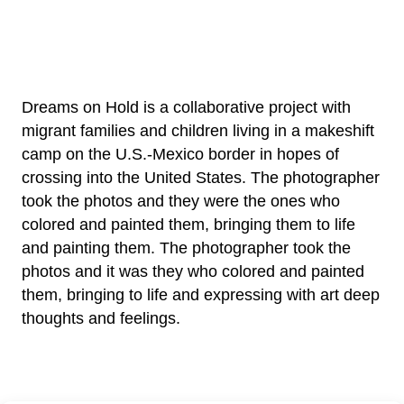
de nós, não fomos esquecidos”. Matamoros, Tamaulipas.
Fotógrafo César Rodríguez. Artistas P. S. Y.
Dreams on Hold is a collaborative project with
migrant families and children living in a makeshift
camp on the U.S.-Mexico border in hopes of
crossing into the United States. The photographer
took the photos and they were the ones who
colored and painted them, bringing them to life
and painting them. The photographer took the
photos and it was they who colored and painted
them, bringing to life and expressing with art deep
thoughts and feelings.