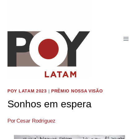
Pular
para
o
Conteúdo
POY LATAM 2023
|
PRÊMIO NOSSA VISÃO
Sonhos em espera
Por
Cesar Rodriguez