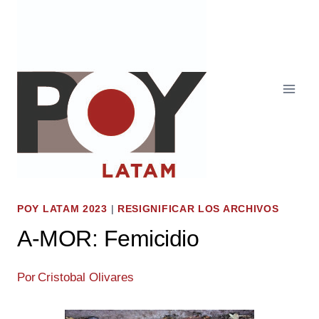
Saltar
al
contenido
POY LATAM 2023
|
RESIGNIFICAR LOS ARCHIVOS
A-MOR: Femicidio
Por
Cristobal Olivares