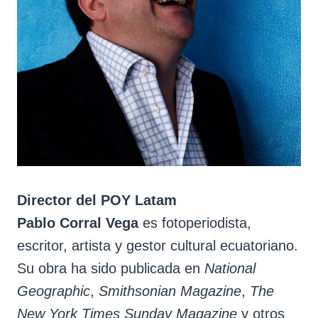
Director del POY Latam
Pablo Corral Vega
es fotoperiodista,
escritor, artista y gestor cultural ecuatoriano.
Su obra ha sido publicada en
National
Geographic
,
Smithsonian Magazine
,
The
New York Times Sunday Magazine
y otros