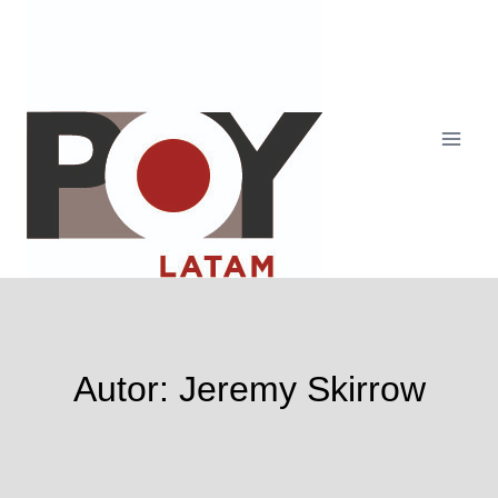
Saltar
al
contenido
Autor: Jeremy Skirrow