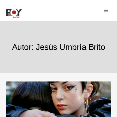
Saltar
al
contenido
Autor: Jesús Umbría Brito