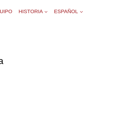
QUIPO
HISTORIA
ESPAÑOL
a