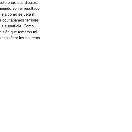
sto entre sus dibujos,
menudo son el resultado
fleja cómo se veía mi
 ocultábamos terribles
 la superficie. Como
cisión que tomaron mi
tensificar los secretos