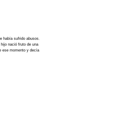
ue había sufrido abusos.
hijo nació fruto de una
bre ese momento y decía