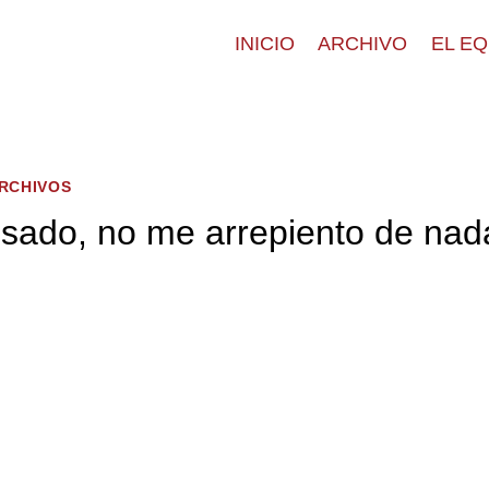
INICIO
ARCHIVO
EL E
ARCHIVOS
osado, no me arrepiento de nad