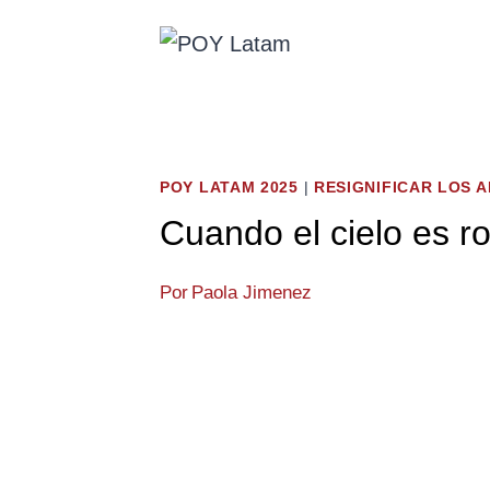
Saltar
al
contenido
POY LATAM 2025
|
RESIGNIFICAR LOS 
Cuando el cielo es r
Por
Paola Jimenez