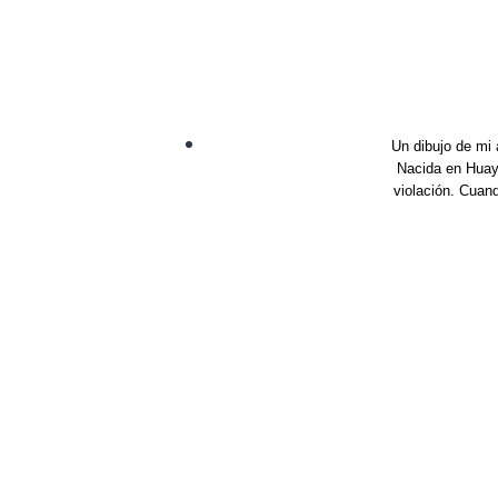
Un dibujo de mi 
Nacida en Huayo
violación. Cuan