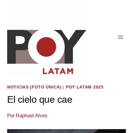
Saltar
al
contenido
NOTICIAS (FOTO ÚNICA)
|
POY LATAM 2025
El cielo que cae
Por
Raphael Alves