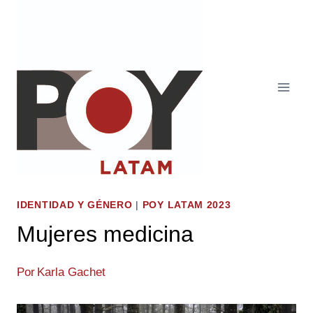
Saltar
al
contenido
IDENTIDAD Y GÉNERO
|
POY LATAM 2023
Mujeres medicina
Por
Karla Gachet