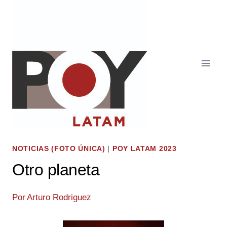
Saltar
al
contenido
NOTICIAS (FOTO ÚNICA)
|
POY LATAM 2023
Otro planeta
Por
Arturo Rodriguez