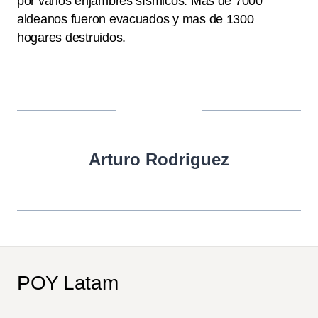
por varios enjambres sísmicos. Más de 7000
aldeanos fueron evacuados y mas de 1300
hogares destruidos.
Arturo Rodriguez
POY Latam