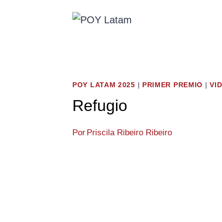
Saltar
al
contenido
POY LATAM 2025
|
PRIMER PREMIO
|
VI
Refugio
Por
Priscila Ribeiro Ribeiro