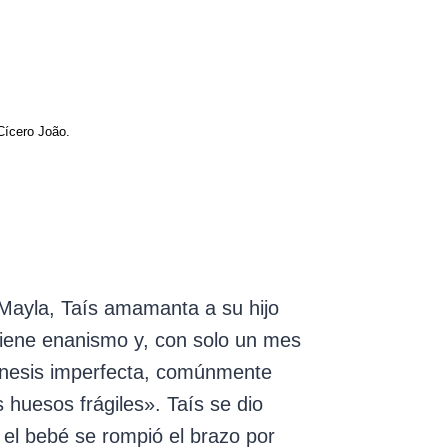
Cícero João.
Mayla, Taís amamanta a su hijo
tiene enanismo y, con solo un mes
énesis imperfecta, comúnmente
huesos frágiles». Taís se dio
el bebé se rompió el brazo por