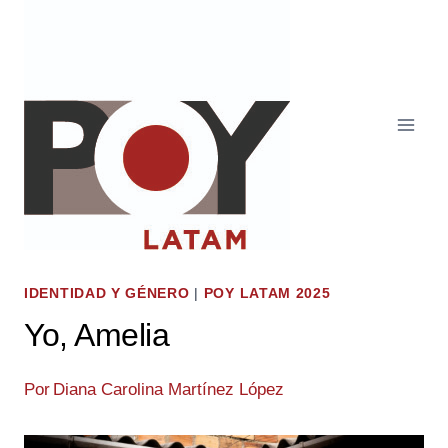
Saltar
al
contenido
IDENTIDAD Y GÉNERO
|
POY LATAM 2025
Yo, Amelia
Por
Diana Carolina Martínez López