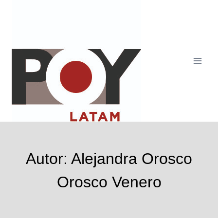
Saltar
al
contenido
Autor: Alejandra Orosco
Orosco Venero