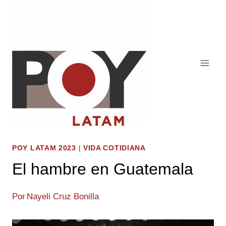
Saltar
al
contenido
POY LATAM 2023
|
VIDA COTIDIANA
El hambre en Guatemala
Por
Nayeli Cruz Bonilla