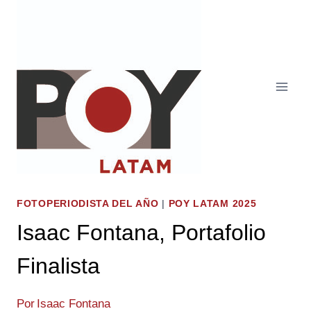
Saltar
al
contenido
FOTOPERIODISTA DEL AÑO
|
POY LATAM 2025
Isaac Fontana, Portafolio
Finalista
Por
Isaac Fontana