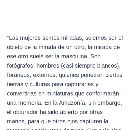
Tapare sostiene una de las lanzas que se encontró junto al
cuerpo. Comunidad de Boanamo, 2017
“Las mujeres somos miradas, solemos ser el
objeto de la mirada de un otro, la mirada de
ese otro suele ser la masculina. Son
fotógrafos, hombres (casi siempre blancos),
foráneos, externos, quienes penetran ciertas
tierras y culturas para capturarlas y
convertirlas en miniaturas que conformarán
una memoria. En la Amazonía, sin embargo,
el obturador ha sido abierto por otras
manos, para que otros ojos capturen la