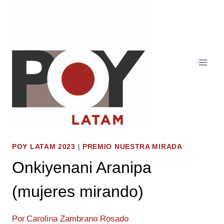
Saltar
al
contenido
POY LATAM 2023
|
PREMIO NUESTRA MIRADA
Onkiyenani Aranipa
(mujeres mirando)
Por
Carolina Zambrano Rosado