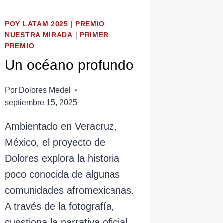
POY LATAM 2025
|
PREMIO
NUESTRA MIRADA
|
PRIMER
PREMIO
Un océano profundo
Por
Dolores Medel
septiembre 15, 2025
Ambientado en Veracruz,
México, el proyecto de
Dolores explora la historia
poco conocida de algunas
comunidades afromexicanas.
A través de la fotografía,
cuestiona la narrativa oficial