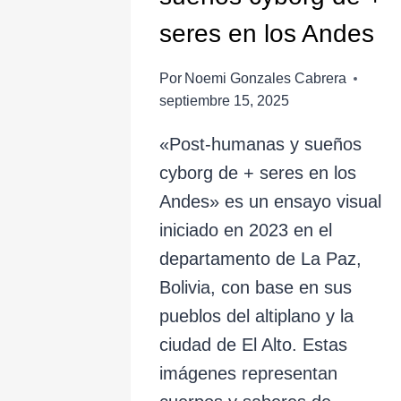
seres en los Andes
Por
Noemi Gonzales Cabrera
septiembre 15, 2025
«Post-humanas y sueños
cyborg de + seres en los
Andes» es un ensayo visual
iniciado en 2023 en el
departamento de La Paz,
Bolivia, con base en sus
pueblos del altiplano y la
ciudad de El Alto. Estas
imágenes representan