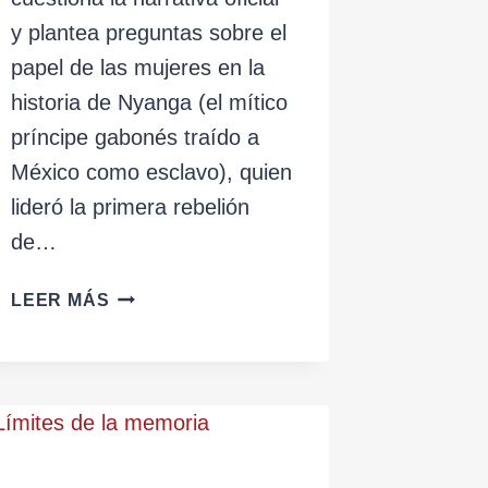
y plantea preguntas sobre el
papel de las mujeres en la
historia de Nyanga (el mítico
príncipe gabonés traído a
México como esclavo), quien
lideró la primera rebelión
de…
UN
LEER MÁS
OCÉANO
PROFUNDO