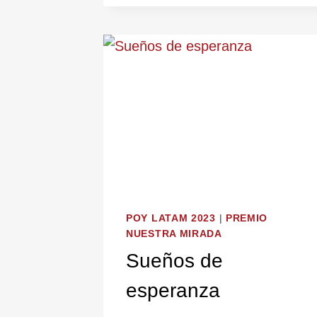
DE
LA
NATURALEZA
POY LATAM 2023
|
PREMIO
NUESTRA MIRADA
Sueños de
esperanza