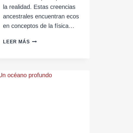
la realidad. Estas creencias
ancestrales encuentran ecos
en conceptos de la física…
LO
LEER MÁS
INVISIBLE
QUE
SOSTIENE
LO
VISIBLE