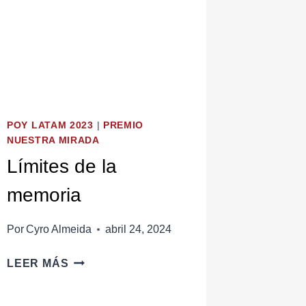
POY LATAM 2023
|
PREMIO
NUESTRA MIRADA
Límites de la
memoria
Por
Cyro Almeida
abril 24, 2024
LÍMITES
LEER MÁS
DE
LA