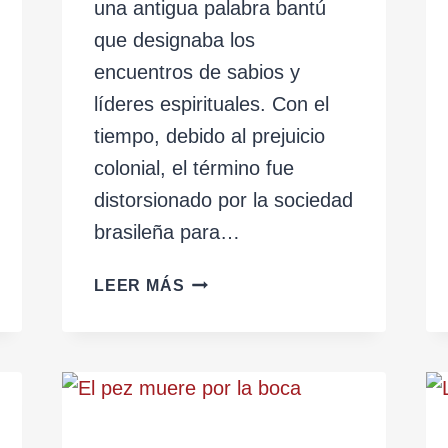
una antigua palabra bantú
que designaba los
encuentros de sabios y
líderes espirituales. Con el
tiempo, debido al prejuicio
colonial, el término fue
distorsionado por la sociedad
brasileña para…
M’KUMBA
LEER MÁS