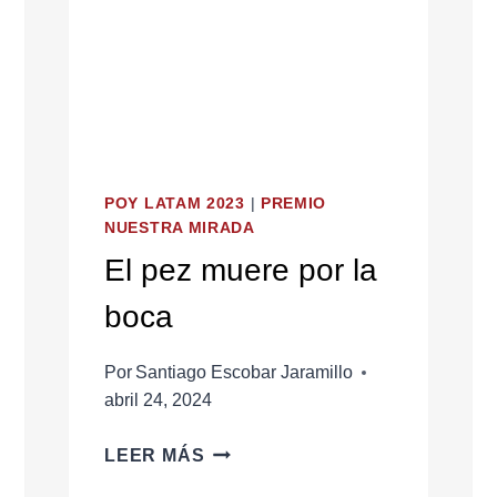
POY LATAM 2023
|
PREMIO
NUESTRA MIRADA
El pez muere por la
boca
Por
Santiago Escobar Jaramillo
abril 24, 2024
EL
LEER MÁS
PEZ