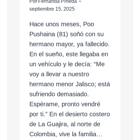
Por
Fernanda Pineda
septiembre 15, 2025
Hace unos meses, Poo
Pushaina (81) soñó con su
hermano mayor, ya fallecido.
En el sueño, este llegaba en
un vehículo y le decía: “Me
voy a llevar a nuestro
hermano menor Jalisco; está
sufriendo demasiado.
Espérame, pronto vendré
por ti.” En el desierto costero
de La Guajira, al norte de
Colombia, vive la familia…