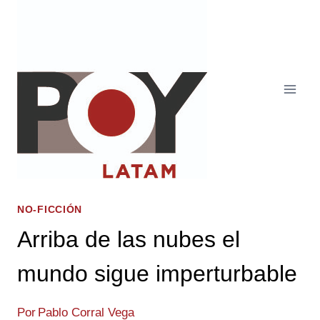
Saltar
al
contenido
NO-FICCIÓN
Arriba de las nubes el
mundo sigue imperturbable
Por
Pablo Corral Vega