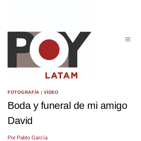
Saltar
al
contenido
FOTOGRAFÍA
|
VÍDEO
Boda y funeral de mi amigo
David
Por
Pablo García