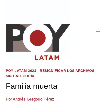
Saltar
al
contenido
POY LATAM 2023
|
RESIGNIFICAR LOS ARCHIVOS
|
SIN CATEGORÍA
Familia muerta
Por
Andrés Gregorio Pérez