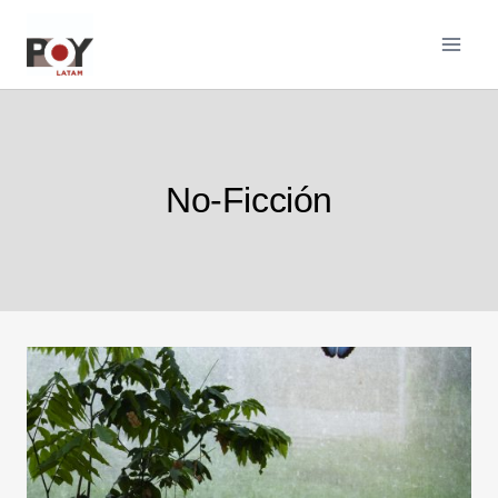
Saltar
al
contenido
No-Ficción