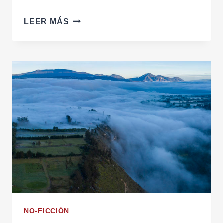
UNA
LEER MÁS
MARIPOSA
BATE
LAS
ALAS
NO-FICCIÓN