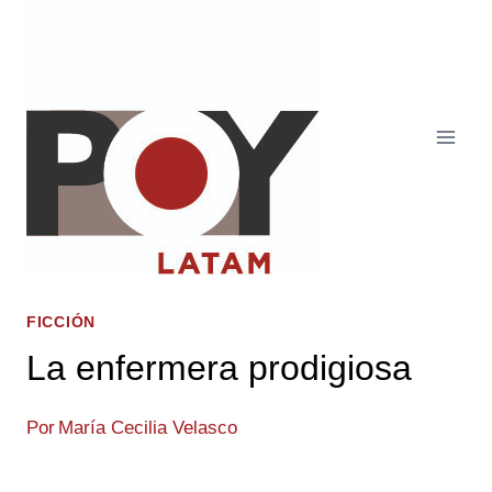
Saltar
al
contenido
FICCIÓN
La enfermera prodigiosa
Por
María Cecilia Velasco