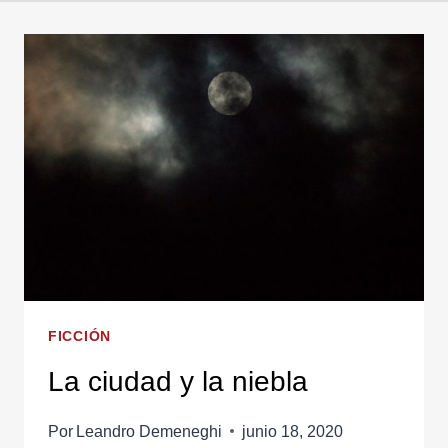
FICCIÓN
La ciudad y la niebla
Por
Leandro Demeneghi
junio 18, 2020