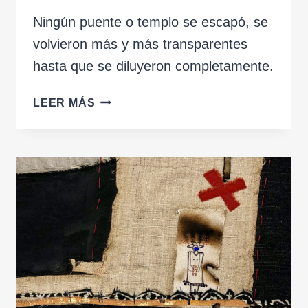
Ningún puente o templo se escapó, se
volvieron más y más transparentes
hasta que se diluyeron completamente.
LA
LEER MÁS
CIUDAD
Y
LA
NIEBLA