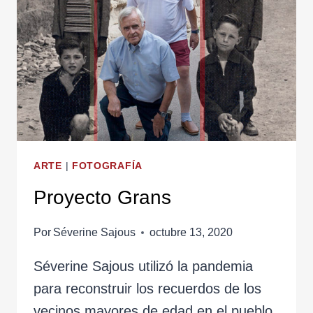
VIDA
ARTE
|
FOTOGRAFÍA
Proyecto Grans
Por
Séverine Sajous
octubre 13, 2020
Séverine Sajous utilizó la pandemia
para reconstruir los recuerdos de los
vecinos mayores de edad en el pueblo