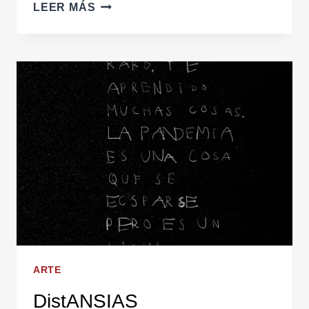
TIEMPO
LEER MÁS
Y
VERDADES
ARTE
DistANSIAS