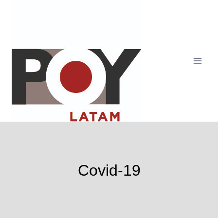
Saltar
al
contenido
Covid-19