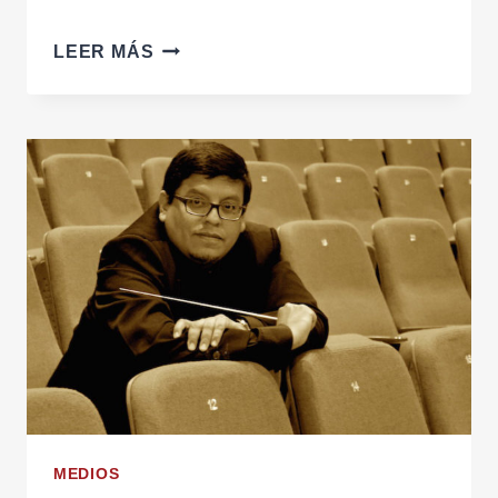
100
LEER MÁS
DÍAS
DE
SOLEDAD
MEDIOS