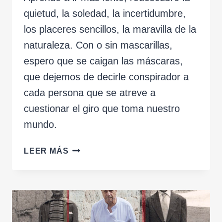
quietud, la soledad, la incertidumbre,
los placeres sencillos, la maravilla de la
naturaleza. Con o sin mascarillas,
espero que se caigan las máscaras,
que dejemos de decirle conspirador a
cada persona que se atreve a
cuestionar el giro que toma nuestro
mundo.
ASÍ
LEER MÁS
EMPIEZA
EL
RESTO
DE
MI