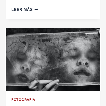
TARDE
LEER MÁS
CON
LLUVIA
FOTOGRAFÍA