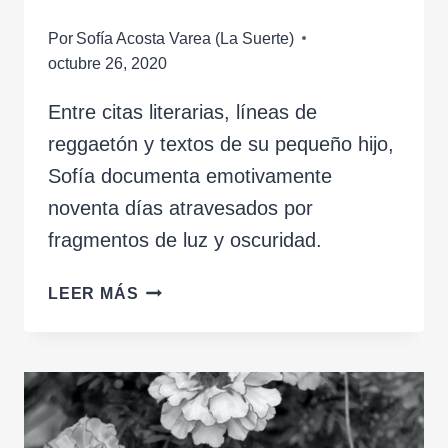
Por
Sofía Acosta Varea (La Suerte)
octubre 26, 2020
Entre citas literarias, líneas de
reggaetón y textos de su pequeño hijo,
Sofía documenta emotivamente
noventa días atravesados por
fragmentos de luz y oscuridad.
DISTANSIAS
LEER MÁS