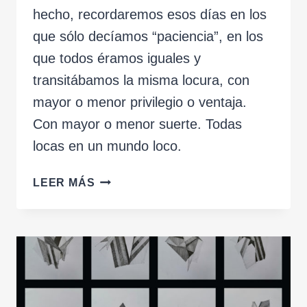
hecho, recordaremos esos días en los
que sólo decíamos “paciencia”, en los
que todos éramos iguales y
transitábamos la misma locura, con
mayor o menor privilegio o ventaja.
Con mayor o menor suerte. Todas
locas en un mundo loco.
MI
LEER MÁS
HIJA,
MI
CÁMARA
Y
YO.